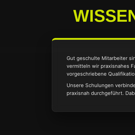
WISSEN
Gut geschulte Mitarbeiter si
vermitteln wir praxisnahes 
vorgeschriebene Qualifikati
Unsere Schulungen verbinden
praxisnah durchgeführt. Da