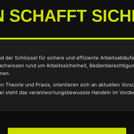
 SCHAFFT SICH
nd der Schlüssel für sichere und effiziente Arbeitsabläuf
Fachwissen rund um Arbeitssicherheit, Bedienberechtigu
onen.
 Theorie und Praxis, orientieren sich an aktuellen Vors
bei steht das verantwortungsbewusste Handeln im Vorde