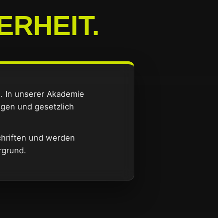
ERHEIT.
e. In unserer Akademie
ngen und gesetzlich
chriften und werden
rgrund.