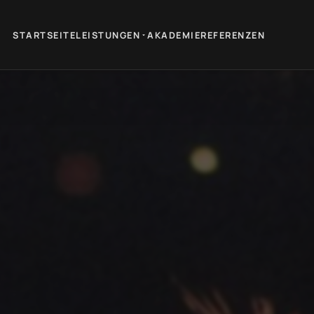
STARTSEITE
LEISTUNGEN
AKADEMIE
REFERENZEN