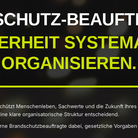
CHUTZ-
BEAUFT
HERHEIT SYSTEM
ORGANISIEREN.
schützt Menschenleben, Sachwerte und die Zukunft Ihre
eine klare organisatorische Struktur entscheidend.
terne Brandschutzbeauftragte dabei, gesetzliche Vorgabe