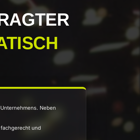
RAGTER
ATISCH
s Unternehmens. Neben
n fachgerecht und