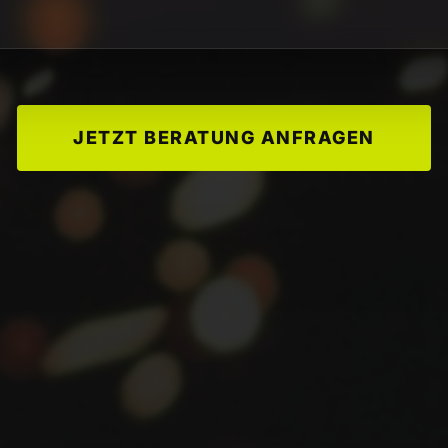
JETZT BERATUNG ANFRAGEN